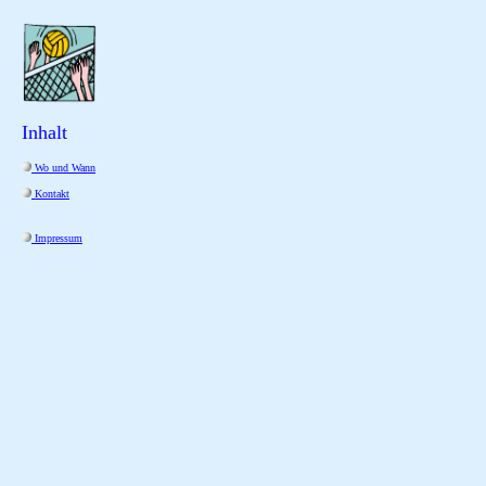
Inhalt
 Wo und Wann
 Kontakt
 Impressum